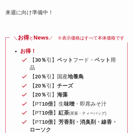
来週に向け準備中！
お得
News
＼
と
／ ※表示価格はすべて本体価格です
お得！
【
30％
引】
ペット
フード・
ペット
用
品
【
20％
引】国産
地養鳥
【
20％
引】
チーズ
【
20％
引】
海藻
【PT
10倍
】生
味噌
・即席みそ汁
【PT
10倍
】
紅茶
(茶葉・ティーバッグ)
【PT
10倍
】
芳香剤・消臭剤・線香・
ローソク