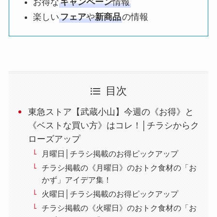
お得な
キャンペーン
情報
楽しい
フェア
や
新商品
の情報
目次
東急ストア【武蔵小山】今週の《お得》と
《ベストな買い方》はコレ！│チラシからク
ローズアップ
月曜日│チラシ掲載のお得ピックアップ
チラシ掲載の《月曜日》のおトク食材の「お
かず」アイデア集！
火曜日│チラシ掲載のお得ピックアップ
チラシ掲載の《火曜日》のおトク食材の「お