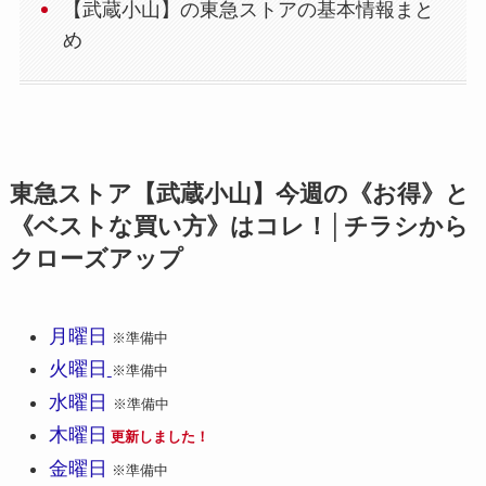
【武蔵小山】の東急ストアの基本情報まと
め
東急ストア【武蔵小山】今週の《お得》と
《ベストな買い方》はコレ！│チラシから
クローズアップ
月曜日
※準備中
火曜
日
※準備中
水曜日
※準備中
木曜日
更新しました！
金曜日
※準備中