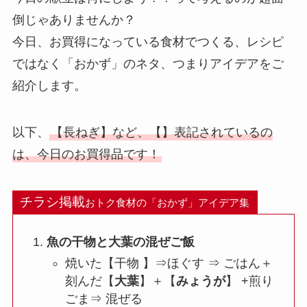
倒じゃありませんか？
今日、お買得になっている食材でつくる、レシピ
ではなく「おかず」のネタ、つまりアイデアをご
紹介します。
以下、
【長ねぎ】など、【】表記されているの
は、今日のお買得品です！
チラシ掲載
おトク食材の「おかず」アイデア集
魚の干物と大葉の混ぜご飯
焼いた【干物 】⇒ほぐす ⇒ ごはん＋
刻んだ【
大葉
】＋【
みょうが
】 +煎り
ごま⇒ 混ぜる