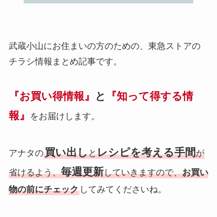
武蔵小山にお住まいの方のための、東急ストアの
チラシ情報まとめ記事です。
『お買い得情報』
と
『知って得する
情
報
』
をお届けします。
買い出し
レシピを考える手間
アナタの
と
が
毎週更新
省けるよう、
していきますので、
お買い
物の前にチェック
してみてくださいね。