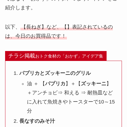
紹介します。
以下、
【長ねぎ】など、【】表記されているの
は、今日のお買得品です！
チラシ掲載
おトク食材の「おかず」アイデア集
パプリカとズッキーニのグリル
油 ＋ 【
パプリカ
】＋【
ズッキーニ
】
＋アンチョビ⇒ 和える ⇒ 耐熱皿など
に入れて魚焼きやトースターで10～15
分
長なすのみそ汁