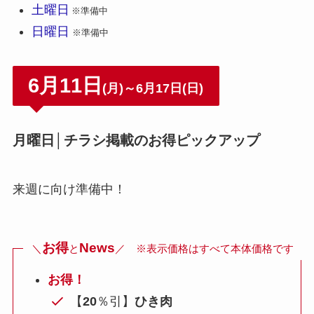
土曜日
※準備中
日曜日
※準備中
6月11日
(月)～6月17日(日)
月曜日│チラシ掲載のお得ピックアップ
来週に向け準備中！
お得
News
＼
と
／ ※表示価格はすべて本体価格です
お得！
【
20
％引】
ひき肉