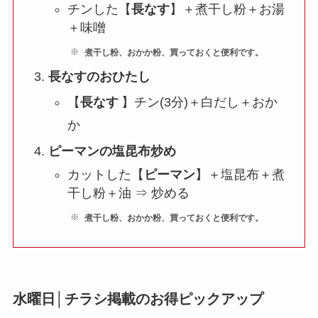
チンした【
長
なす
】＋煮干し粉＋お湯
＋味噌
煮干し粉、おかか粉、買っておくと便利です。
長なすのおひたし
【
長なす
】チン(3分)＋白だし＋おか
か
ピーマンの塩昆布炒め
カットした【
ピーマン
】＋塩昆布＋煮
干し粉＋油 ⇒ 炒める
煮干し粉、おかか粉、買っておくと便利です。
水曜日│チラシ掲載のお得ピックアップ