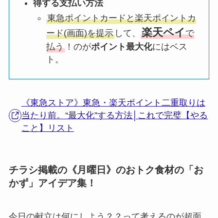
得する支払い方法
東急ポイントカードと楽天ポイントカ
楽天ペイ
ード(画面)を提示
して、
で
払う
！のが
ポイント最大化
にはベス
ト。
《東急ストア》東急・楽天ポイント二重取りは
当たり前。“最大化”する方法│これで完璧【やる
こと】リスト
チラシ掲載の《月曜日》のおトク食材の「お
かず」アイデア集！
今日の献立は何にしよう？？って考えるのが超面