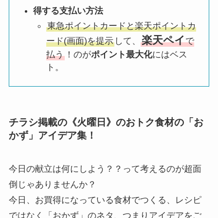
得する支払い方法
東急ポイントカードと楽天ポイントカ
楽天ペイ
ード(画面)を提示
して、
で
払う
！のが
ポイント最大化
にはベス
ト。
チラシ掲載の《火曜日》のおトク食材の「お
かず」アイデア集！
今日の献立は何にしよう？？って考えるのが超面
倒じゃありませんか？
今日、お買得になっている食材でつくる、レシピ
ではなく「おかず」のネタ、つまりアイデアをご